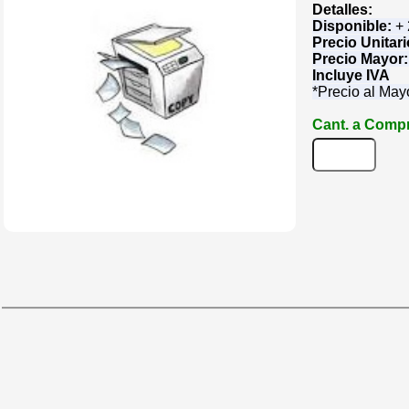
Detalles:
Disponible:
+
Precio Unitar
Precio Mayor
Incluye IVA
*Precio al May
Cant. a Compr