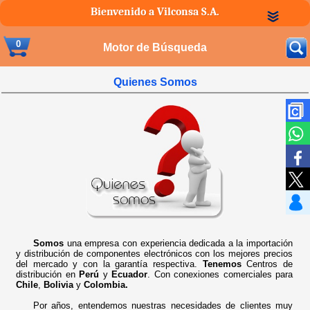
Bienvenido a Vilconsa S.A.
0
Motor de Búsqueda
Quienes Somos
Somos
una empresa con experiencia dedicada a la importación
y distribución de componentes electrónicos con los mejores precios
del mercado y con la garantía respectiva.
Tenemos
Centros de
distribución en
Perú
y
Ecuador
. Con conexiones comerciales para
Chile
,
Bolivia
y
Colombia.
Por años, entendemos nuestras necesidades de clientes muy