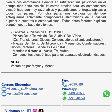
bien y nos esforzamos siempre en satisfacer sus peticiones en el
tiempo más corto posible. Nuestros precios para los componentes
electrónicos son muy razonables y garantizamos entregas rápidas a
todos los países. Por otra parte, nos cercioramos de que
entreguemos solamente componentes electrónicos de la calidad
superior a nuestros clientes valiosos. Todos estos factores explican
porqué nuestra base de clientes:
- Cabezas Y Piezas de CD/LD/DVD
- Piezas De la Televisión, Del Audio Y Del Vídeo
- ICs, Transistores, Diodos, Condensadores (Semiconductores)
- Piezas Del Horno De Microonda - Magnetrón, Condensadores,
Diodos, Motores, Bandejas De cristal
- Mandos A distancia - Audio, TV, Vídeo
- Componentes electrónicos para los aparatos electrodomésticos.
NOTA:
Ventas es por Mayor y Menor.
Fijo:
04-2300318
Correos Eletrónico
vilconsa_sa@hotmail.com
Whatsapp
0988571635
ventas@vilconsa.com
0991518774
Visitanos en