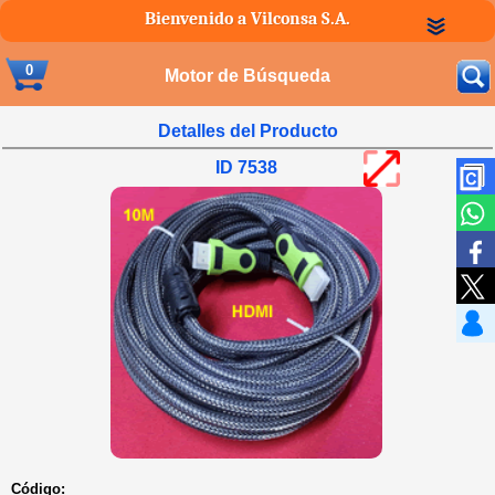
Bienvenido a Vilconsa S.A.
0
Motor de Búsqueda
Detalles del Producto
ID 7538
Código: