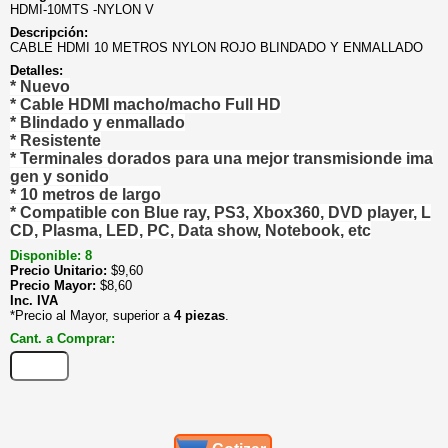
HDMI-10MTS -NYLON V
Descripción:
CABLE HDMI 10 METROS NYLON ROJO BLINDADO Y ENMALLADO
Detalles:
* Nuevo
* Cable HDMI macho/macho Full HD
* Blindado y enmallado
* Resistente
* Terminales dorados para una mejor transmisionde ima
gen y sonido
* 10 metros de largo
* Compatible con Blue ray, PS3, Xbox360, DVD player, L
CD, Plasma, LED, PC, Data show, Notebook, etc
Disponible: 8
Precio Unitario:
$
9,60
Precio Mayor:
$
8,60
Inc. IVA
*Precio al Mayor, superior a
4 piezas
.
Cant. a Comprar: