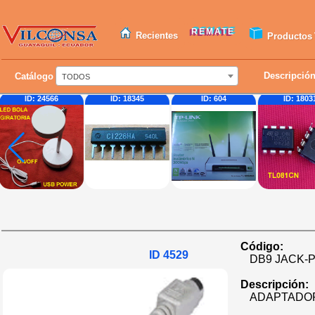
REMATE
Recientes
Productos
Descripció
Catálogo
TODOS
ID: 18345
ID: 604
ID: 18031
ID:
Código:
ID 4529
DB9 JACK-P
Descripción:
ADAPTADOR