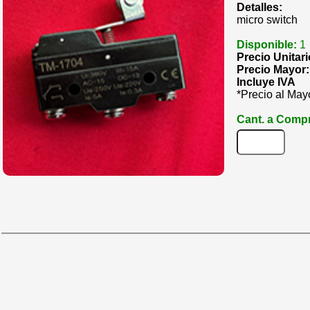
Detalles:
micro switch
Disponible:
1
Precio Unitar
Precio Mayor
Incluye IVA
*Precio al May
Cant. a Compr