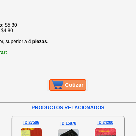
io:
$
5,30
:
$
4,80
or, superior a
4 piezas
.
ar:
Cotizar
PRODUCTOS RELACIONADOS
ID 27596
ID 24200
ID 15878