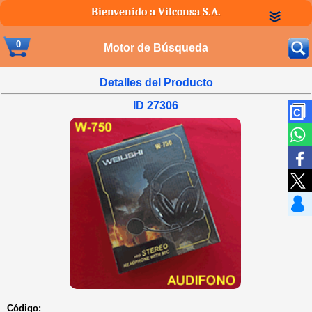
Bienvenido a Vilconsa S.A.
0
Motor de Búsqueda
Detalles del Producto
ID 27306
Código: