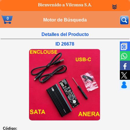
Bienvenido a Vilconsa S.A.
0
Motor de Búsqueda
Detalles del Producto
ID 26678
Código: