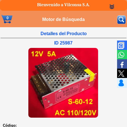
Bienvenido a Vilconsa S.A.
0
Motor de Búsqueda
Detalles del Producto
ID 25987
Código: