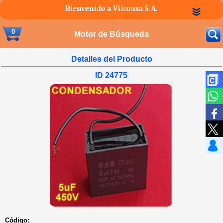
Bienvenido a Vilconsa S.A.
0
Motor de Búsqueda
Detalles del Producto
ID 24775
Código: