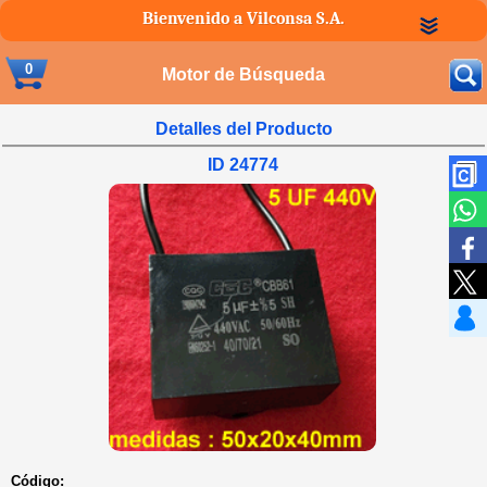
Bienvenido a Vilconsa S.A.
0
Motor de Búsqueda
Detalles del Producto
ID 24774
Código: