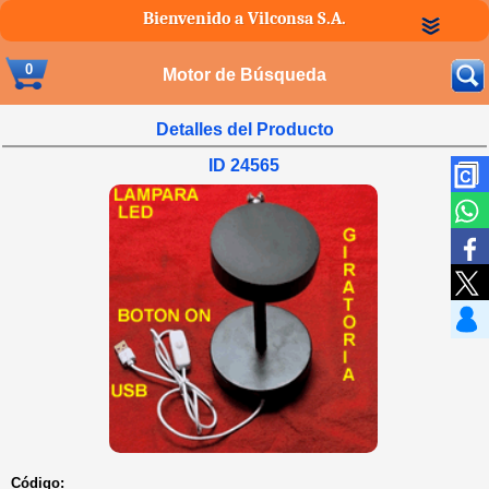
Bienvenido a Vilconsa S.A.
0
Motor de Búsqueda
Detalles del Producto
ID 24565
Código: