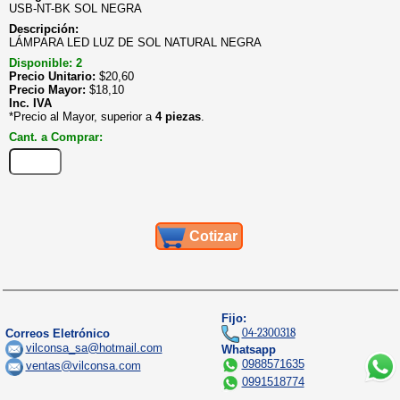
USB-NT-BK SOL NEGRA
Descripción:
LÁMPARA LED LUZ DE SOL NATURAL NEGRA
Disponible: 2
Precio Unitario:
$
20,60
Precio Mayor:
$
18,10
Inc. IVA
*Precio al Mayor, superior a
4 piezas
.
Cant. a Comprar:
Cotizar
Fijo:
04-2300318
Correos Eletrónico
vilconsa_sa@hotmail.com
Whatsapp
0988571635
ventas@vilconsa.com
0991518774