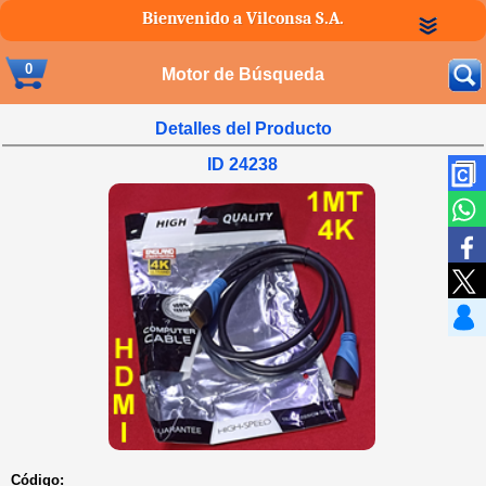
Bienvenido a Vilconsa S.A.
0
Motor de Búsqueda
Detalles del Producto
ID 24238
Código: