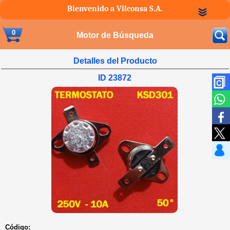
Bienvenido a Vilconsa S.A.
0
Motor de Búsqueda
Detalles del Producto
ID 23872
Código: