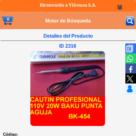
Bienvenido a Vilconsa S.A.
0
Motor de Búsqueda
Detalles del Producto
ID 2316
Código: