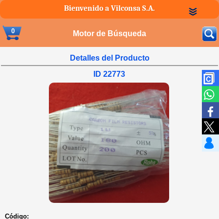
Bienvenido a Vilconsa S.A.
0
Motor de Búsqueda
Detalles del Producto
ID 22773
Código: