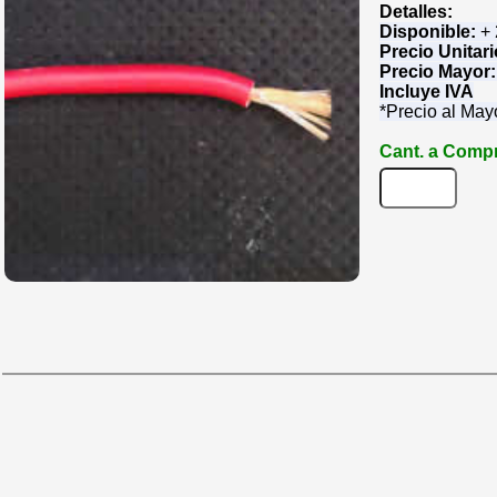
Detalles:
Disponible:
+
Precio Unitar
Precio Mayor
Incluye IVA
*Precio al May
Cant. a Compr