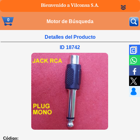
Bienvenido a Vilconsa S.A.
0
Motor de Búsqueda
Detalles del Producto
ID 18742
Código: