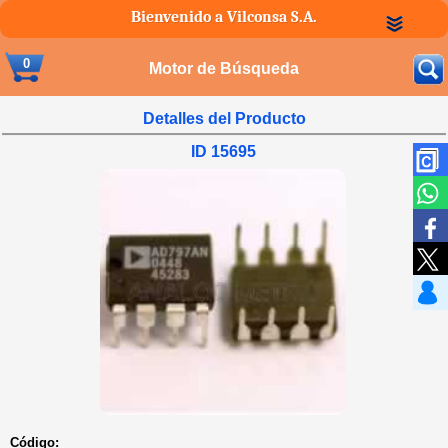
Bienvenido a Vilconsa S.A.
0
Motor de Búsqueda
Detalles del Producto
ID 15695
Código: