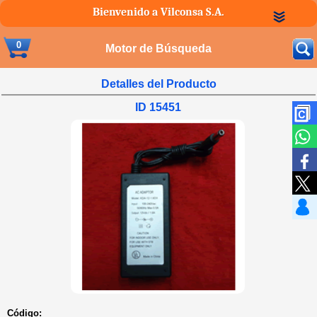
Bienvenido a Vilconsa S.A.
0
Motor de Búsqueda
Detalles del Producto
ID 15451
Código: