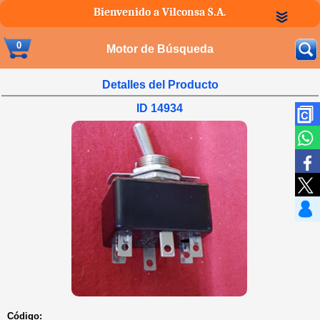
Bienvenido a Vilconsa S.A.
0
Motor de Búsqueda
Detalles del Producto
ID 14934
Código: