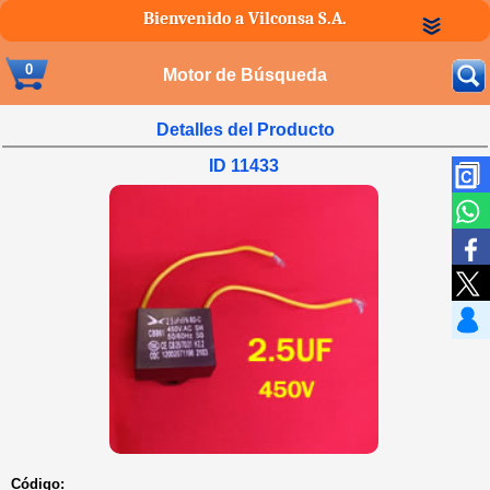
Bienvenido a Vilconsa S.A.
0
Motor de Búsqueda
Detalles del Producto
ID 11433
Código: